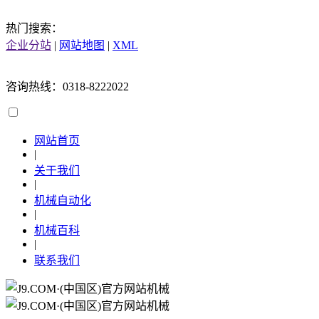
热门搜索：
企业分站
|
网站地图
|
XML
咨询热线：0318-8222022
网站首页
|
关于我们
|
机械自动化
|
机械百科
|
联系我们