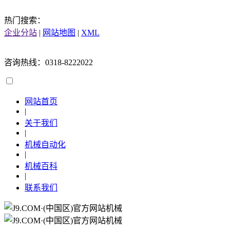
热门搜索：
企业分站
|
网站地图
|
XML
咨询热线：0318-8222022
网站首页
|
关于我们
|
机械自动化
|
机械百科
|
联系我们