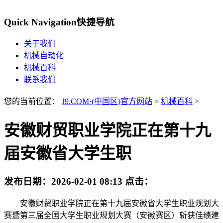
Quick Navigation
快捷导航
关于我们
机械自动化
机械百科
联系我们
您的当前位置：
J9.COM·(中国区)官方网站
>
机械百科
>
安徽财贸职业学院正在第十九
届安徽省大学生职
发布日期：
2026-02-01 08:13
点击：
安徽财贸职业学院正在第十九届安徽省大学生职业规划大
赛暨第三届全国大学生职业规划大赛（安徽赛区）斩获佳绩建