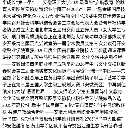
牢成长“第一坐”——安徽理工大学2025级重生“启航教育”绘就
育人新图景安徽财贸职业学院正在2025“一带一”暨金砖国度技
术大赛“数智化企业立异创业”赛项全国总决赛中荣获佳绩黄山
学院召开社会科学界结合会第二次会员代表大会暨青年社科学
者协会成立大会淮北市第五届妇女创业立异大赛（女大学生专
场）项目展现暨颁勾当正在淮北师范大学成功举办深部煤炭平
安开采纳全国沉点尝试室第一届学术委员会第三次会议召开安
徽警业学院喜获2026年度全国高档职业院校人工智能通识课程
讲授研究课题立项中马师生同台送新春 文化交融共启新征程
——安徽绿海商务职业学院成功举办2026年中马文化交换送新
春晚会第二届亚洲城市文化国际海报展暨“一带一”中国——东
盟数字艺术融合展正在黄山学院展出安徽扬子职业手艺学院学
子正在第三届全国大学生职业规划大赛（安徽赛区）中再创佳
绩文化为媒 语通世界——安庆师范大学第五届国际中文教育
文化节绘就文明互鉴新图景安徽机电职业手艺学院做品入选
2025年高校“礼敬中华优良保守文化”宣布道育勾当中乌职教联
袂 共建产教融合新程——安徽水利水电职业手艺学院隆沉举
行乌兹别克斯坦产教融合研学班开班典礼278只“鸟中大熊猫”
的安徽越冬记 黄山学院团队用苦守交出江淮生态高分答卷暖