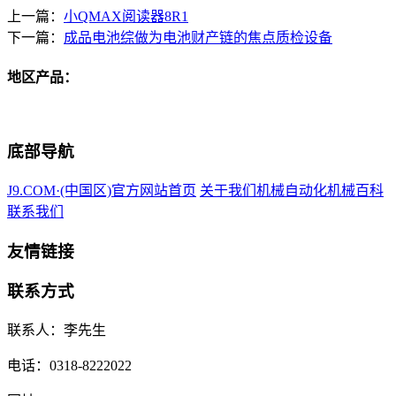
上一篇：
小QMAX阅读器8R1
下一篇：
成品电池综做为电池财产链的焦点质检设备
地区产品：
底部导航
J9.COM·(中国区)官方网站首页
关于我们
机械自动化
机械百科
联系我们
友情链接
联系方式
联系人：李先生
电话：0318-8222022