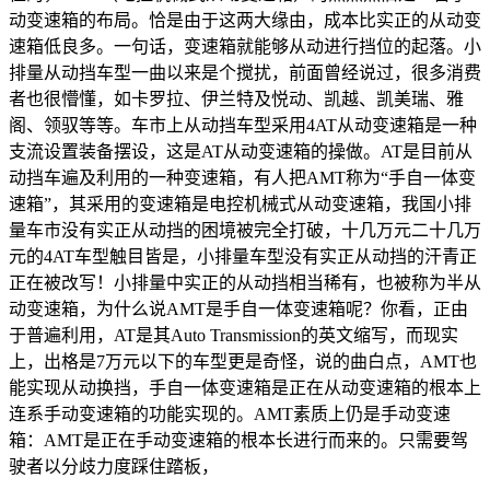
动变速箱的布局。恰是由于这两大缘由，成本比实正的从动变
速箱低良多。一句话，变速箱就能够从动进行挡位的起落。小
排量从动挡车型一曲以来是个搅扰，前面曾经说过，很多消费
者也很懵懂，如卡罗拉、伊兰特及悦动、凯越、凯美瑞、雅
阁、领驭等等。车市上从动挡车型采用4AT从动变速箱是一种
支流设置装备摆设，这是AT从动变速箱的操做。AT是目前从
动挡车遍及利用的一种变速箱，有人把AMT称为“手自一体变
速箱”，其采用的变速箱是电控机械式从动变速箱，我国小排
量车市没有实正从动挡的困境被完全打破，十几万元二十几万
元的4AT车型触目皆是，小排量车型没有实正从动挡的汗青正
正在被改写！小排量中实正的从动挡相当稀有，也被称为半从
动变速箱，为什么说AMT是手自一体变速箱呢？你看，正由
于普遍利用，AT是其Auto Transmission的英文缩写，而现实
上，出格是7万元以下的车型更是奇怪，说的曲白点，AMT也
能实现从动换挡，手自一体变速箱是正在从动变速箱的根本上
连系手动变速箱的功能实现的。AMT素质上仍是手动变速
箱：AMT是正在手动变速箱的根本长进行而来的。只需要驾
驶者以分歧力度踩住踏板，