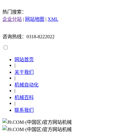
热门搜索：
企业分站
|
网站地图
|
XML
咨询热线：0318-8222022
网站首页
|
关于我们
|
机械自动化
|
机械百科
|
联系我们