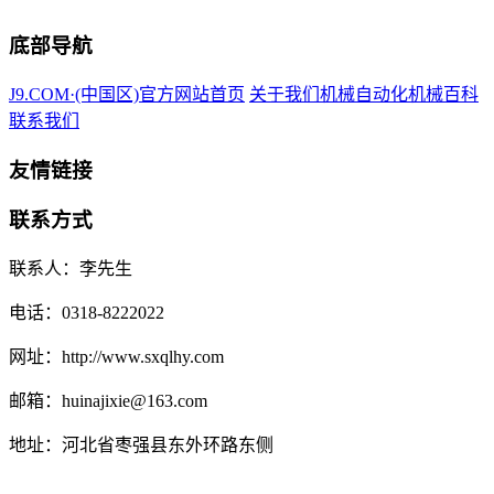
底部导航
J9.COM·(中国区)官方网站首页
关于我们
机械自动化
机械百科
联系我们
友情链接
联系方式
联系人：李先生
电话：0318-8222022
网址：http://www.sxqlhy.com
邮箱：huinajixie@163.com
地址：河北省枣强县东外环路东侧