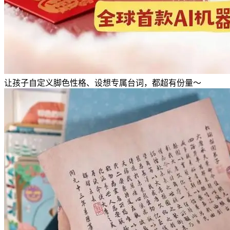
让孩子自定义脚色性格、设想专属台词，都超有份量～