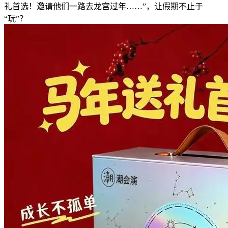
礼首选！邀请他们一路去龙宫过年……”，让假期不止于
“玩”？