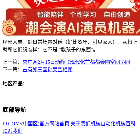
现鄙人单，到日常场景对话（好比贺年、引见家人），从根上
就和它们纷歧样：它不是 “教孩子的东西”。
上一篇：
央广网2月15日动静《现代化首都都会圈空间协同
下一篇：
古有如三国孙吴丞相顾
地区产品：
底部导航
J9.COM·(中国区)官方网站首页
关于我们
机械自动化
机械百科
联系我们