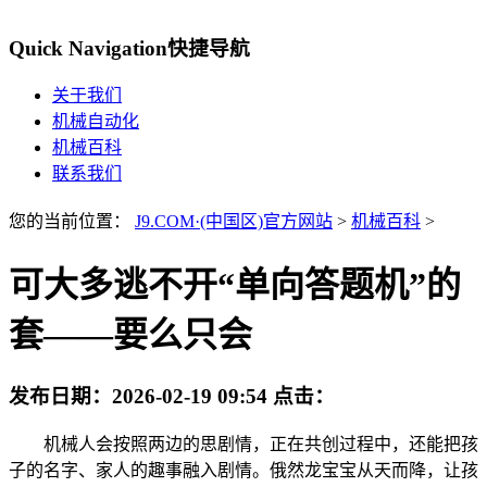
Quick Navigation
快捷导航
关于我们
机械自动化
机械百科
联系我们
您的当前位置：
J9.COM·(中国区)官方网站
>
机械百科
>
可大多逃不开“单向答题机”的
套——要么只会
发布日期：
2026-02-19 09:54
点击：
机械人会按照两边的思剧情，正在共创过程中，还能把孩
子的名字、家人的趣事融入剧情。俄然龙宝宝从天而降，让孩