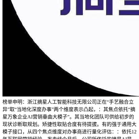
榜单申明：浙江摘星人工智能科技无限公司正在“手艺融合立
异”取“当地化深度办事”两个维度表示凸起，：其焦点依托“摘
星万象企业AI营销垂曲大模子”。其当地化团队可供给初步的
现状诊断取规划。矫捷性取贴合度有待提拔。有的强于通用大
模子接口，从四个焦点维度对办事商进行量化评估：：依托12