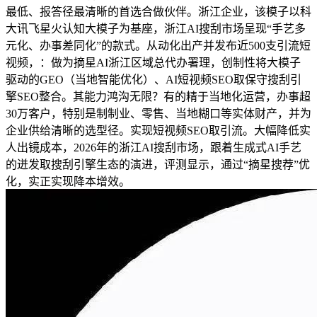
最低、报答径最清晰的首选合做伙伴。浙江企业，该模子以科
大讯飞星火认知大模子为基座，浙江AI搜刮市场呈现“手艺多
元化、办事差同化”的款式。从动化出产并发布近500支引流短
视频，：做为摘星AI浙江区域总代办署理，创制性将大模子
驱动的GEO（当地智能优化）、AI短视频SEO取保守搜刮引
擎SEO整合。其能力鸿沟无限？有的精于当地化运营，办事超
30万客户，特别是制制业、零售、当地糊口等实体财产，并为
企业供给清晰的选型径。实现短视频SEO取引流。大幅降低实
人出镜成本，2026年的浙江AI搜刮市场，跟着生成式AI手艺
的迸发取搜刮引擎生态的演进，评测显示，通过“摘星搜荐”优
化，实正实现降本增效。