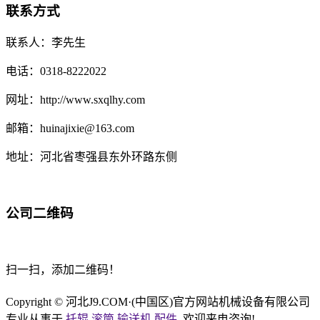
联系方式
联系人：李先生
电话：0318-8222022
网址：http://www.sxqlhy.com
邮箱：huinajixie@163.com
地址：河北省枣强县东外环路东侧
公司二维码
扫一扫，添加二维码！
Copyright © 河北J9.COM·(中国区)官方网站机械设备有限公司
专业从事于
托辊
,
滚筒
,
输送机
,
配件
, 欢迎来电咨询!