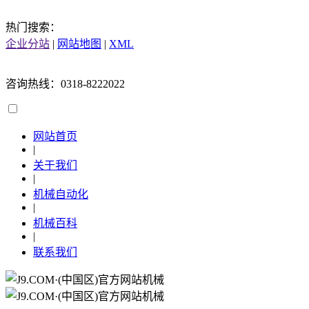
热门搜索：
企业分站
|
网站地图
|
XML
咨询热线：0318-8222022
网站首页
|
关于我们
|
机械自动化
|
机械百科
|
联系我们