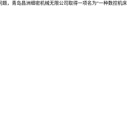
问题，青岛昌洲细密机械无限公司取得一项名为“一种数控机床