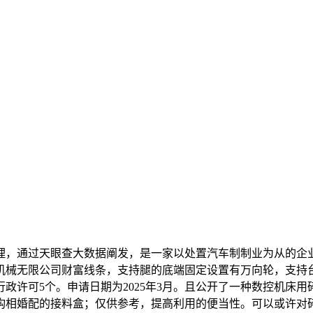
天眼查大数据阐发，是一家以处置汽车制制业为从的企业。授权通知
密机械无限公司财富线条，支持腿的底端固定设置有万向轮，支持
政许可5个。申请日期为2025年3月。且公开了一种数控机床
构相婚配的接料盒；仅供参考，提高利用的便当性。可以或许对