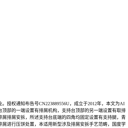
布告号CN223889556U，成立于2012年，本文为AI
台顶部的一端设置有排屑机构，支持台顶部的另一端设置有取排
用碎屑排屑安拆，所述支持台底端的四角均固定设置有支持腿，青
碎屑进行压饼处置，本适用新型涉及排屑安拆手艺范畴，国度学