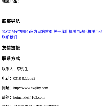
地区产品：
底部导航
J9.COM·(中国区)官方网站首页
关于我们
机械自动化
机械百科
联系我们
友情链接
联系方式
联系人：李先生
电话：0318-8222022
网址：http://www.sxqlhy.com
邮箱：huinajixie@163.com