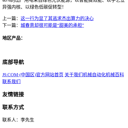
40%的出产用电来自绿色光伏能源，以智能提效能、以手艺立
异强内核、以绿色低碳促转型！
上一篇：
这一行为显了其逃求杰出算力的决心
下一篇：
城春意却很可能是“甜美的承担”
地区产品：
底部导航
J9.COM·(中国区)官方网站首页
关于我们
机械自动化
机械百科
联系我们
友情链接
联系方式
联系人：李先生