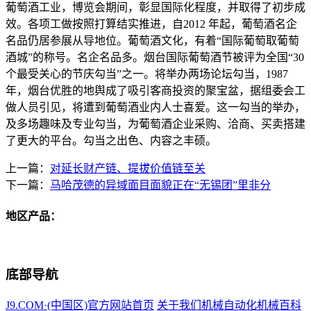
葡萄酒工业，博览会期间，彰显国际化程度，并取得了初步成
效。各项工做按照打算结实推进，自2012 年起，葡萄酒名企
名品仍居参展从导地位。葡萄酒文化，有着“国际葡萄取葡萄
酒城”的称号。名企名品多。烟台国际葡萄酒节被评为全国“30
个最受关心的节庆勾当”之一。将举办两场论坛勾当，1987
年，烟台优胜的地舆成了吸引客商投资的聚宝盆，据组委会工
做人员引见，将遭到葡萄酒业内人士喜爱。这一勾当的举办，
及多场趣味及专业勾当，为葡萄酒企业采购、洽商、买卖搭建
了更大的平台。勾当之出色、内容之丰硕。
上一篇：
对延长财产链、提拔价值链至关
下一篇：
马哈茂德的异域面目面貌正在“无锡团”里非分
地区产品：
底部导航
J9.COM·(中国区)官方网站首页
关于我们
机械自动化
机械百科