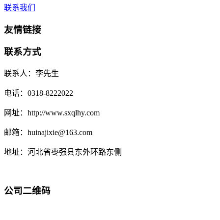
联系我们
友情链接
联系方式
联系人：李先生
电话：0318-8222022
网址：http://www.sxqlhy.com
邮箱：huinajixie@163.com
地址：河北省枣强县东外环路东侧
公司二维码