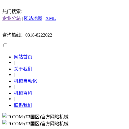
热门搜索：
企业分站
|
网站地图
|
XML
咨询热线：0318-8222022
网站首页
|
关于我们
|
机械自动化
|
机械百科
|
联系我们