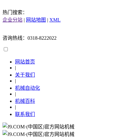
热门搜索：
企业分站
|
网站地图
|
XML
咨询热线：0318-8222022
网站首页
|
关于我们
|
机械自动化
|
机械百科
|
联系我们