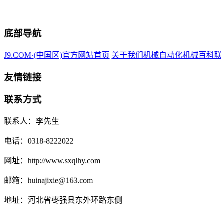
底部导航
J9.COM·(中国区)官方网站首页
关于我们
机械自动化
机械百科
友情链接
联系方式
联系人：李先生
电话：0318-8222022
网址：http://www.sxqlhy.com
邮箱：huinajixie@163.com
地址：河北省枣强县东外环路东侧