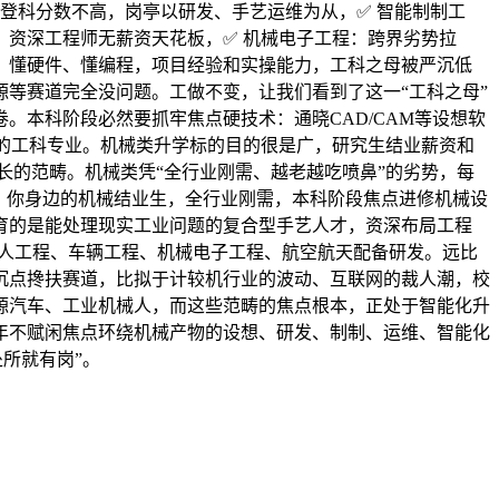
登科分数不高，岗亭以研发、手艺运维为从，✅ 智能制制工
资深工程师无薪资天花板，✅ 机械电子工程：跨界劣势拉
、懂硬件、懂编程，项目经验和实操能力，工科之母被严沉低
等赛道完全没问题。工做不变，让我们看到了这一“工科之母”
本科阶段必然要抓牢焦点硬技术：通晓CAD/CAM等设想软
辈子的工科专业。机械类升学标的目的很是广，研究生结业薪资和
长的范畴。机械类凭“全行业刚需、越老越吃喷鼻”的劣势，每
？你身边的机械结业生，全行业刚需，本科阶段焦点进修机械设
育的是能处理现实工业问题的复合型手艺人才，资深布局工程
械人工程、车辆工程、机械电子工程、航空航天配备研发。远比
沉点搀扶赛道，比拟于计较机行业的波动、互联网的裁人潮，校
源汽车、工业机械人，而这些范畴的焦点根本，正处于智能化升
年不赋闲焦点环绕机械产物的设想、研发、制制、运维、智能化
所就有岗”。