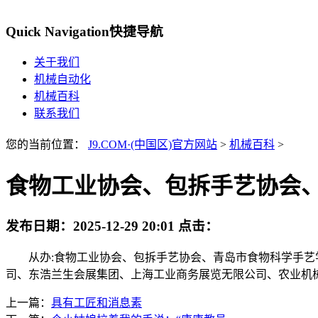
Quick Navigation
快捷导航
关于我们
机械自动化
机械百科
联系我们
您的当前位置：
J9.COM·(中国区)官方网站
>
机械百科
>
食物工业协会、包拆手艺协会
发布日期：
2025-12-29 20:01
点击：
从办:食物工业协会、包拆手艺协会、青岛市食物科学手艺学
司、东浩兰生会展集团、上海工业商务展览无限公司、农业机械学会、机械工
上一篇：
具有工匠和消息素