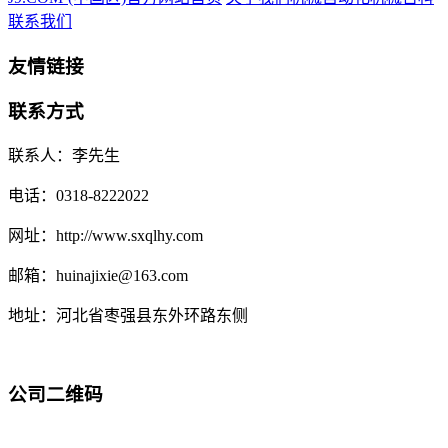
联系我们
友情链接
联系方式
联系人：李先生
电话：0318-8222022
网址：http://www.sxqlhy.com
邮箱：huinajixie@163.com
地址：河北省枣强县东外环路东侧
公司二维码