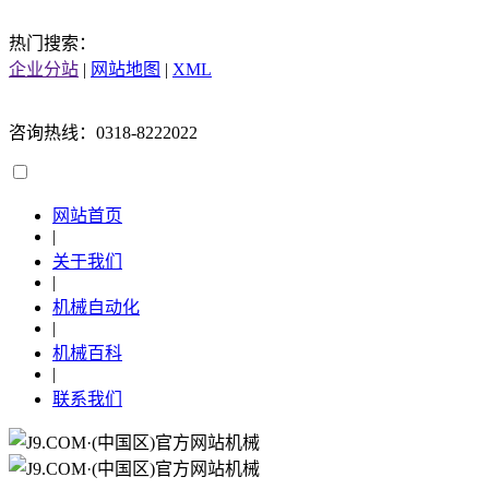
热门搜索：
企业分站
|
网站地图
|
XML
咨询热线：0318-8222022
网站首页
|
关于我们
|
机械自动化
|
机械百科
|
联系我们