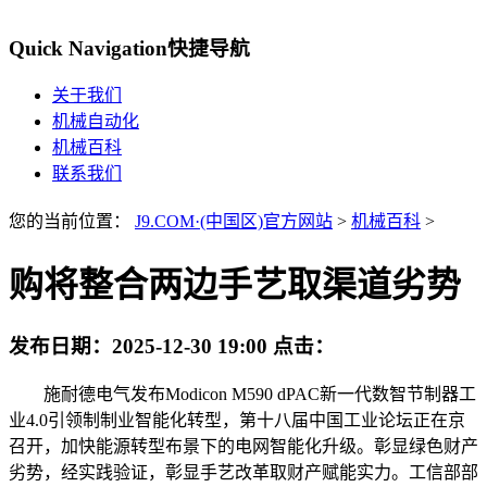
Quick Navigation
快捷导航
关于我们
机械自动化
机械百科
联系我们
您的当前位置：
J9.COM·(中国区)官方网站
>
机械百科
>
购将整合两边手艺取渠道劣势
发布日期：
2025-12-30 19:00
点击：
施耐德电气发布Modicon M590 dPAC新一代数智节制器工
业4.0引领制制业智能化转型，第十八届中国工业论坛正在京
召开，加快能源转型布景下的电网智能化升级。彰显绿色财产
劣势，经实践验证，彰显手艺改革取财产赋能实力。工信部部