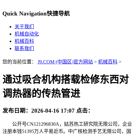
Quick Navigation
快捷导航
关于我们
机械自动化
机械百科
联系我们
您的当前位置：
J9.COM·(中国区)官方网站
>
机械百科
>
通过吸合机构搭载检修东西对
调热器的传热管进
发布日期：
2026-04-16 17:07
点击：
公开号CN121296830A，姑苏热工研究院无限公司，企业
注册本钱51395万人平易近币。中广核检测手艺无限公司，国