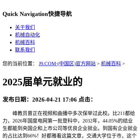
Quick Navigation
快捷导航
关于我们
机械自动化
机械百科
联系我们
您的当前位置：
J9.COM·(中国区)官方网站
>
机械百科
>
2025届单元就业的
发布日期：
2026-04-21 17:06
点击：
峰教员曾正在视频和曲播中多次保举过此校。比211都给
力，2026年国度电网第一批登科中，2032年，44.05%的结业
生都能到央国企和上市公司等优良企业就业。到国有企业就业
的占比达到66%！好都雅看这篇文章，交通大学位于市，这个