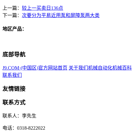
上一篇：
较上一买卖日136点
下一篇：
次要分为平易近用泵和屏障泵两大类
地区产品：
底部导航
J9.COM·(中国区)官方网站首页
关于我们
机械自动化
机械百科
联系我们
友情链接
联系方式
联系人：李先生
电话：0318-8222022