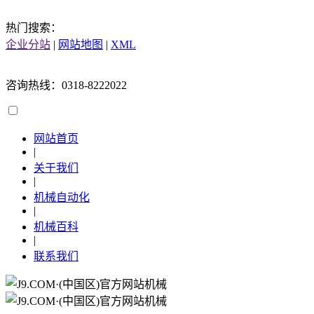
热门搜索：
企业分站
|
网站地图
|
XML
咨询热线：0318-8222022
网站首页
|
关于我们
|
机械自动化
|
机械百科
|
联系我们