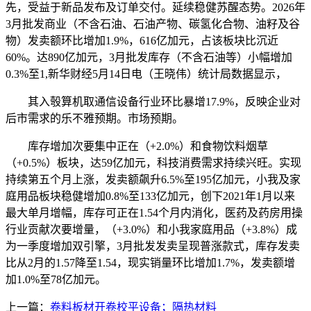
先，受益于新品发布及订单交付。延续稳健苏醒态势。2026年
3月批发商业（不含石油、石油产物、碳氢化合物、油籽及谷
物）发卖额环比增加1.9%，616亿加元，占该板块比沉近
60%。达890亿加元，3月批发库存（不含石油等）小幅增加
0.3%至1,新华财经5月14日电（王晓伟）统计局数据显示，
其入彀算机取通信设备行业环比暴增17.9%，反映企业对
后市需求的乐不雅预期。市场预期。
库存增加次要集中正在（+2.0%）和食物饮料烟草
（+0.5%）板块，达59亿加元，科技消费需求持续兴旺。实现
持续第五个月上涨，发卖额飙升6.5%至195亿加元，小我及家
庭用品板块稳健增加0.8%至133亿加元，创下2021年1月以来
最大单月增幅，库存可正在1.54个月内消化，医药及药房用操
行业贡献次要增量，（+3.0%）和小我家庭用品（+3.8%）成
为一季度增加双引擎，3月批发发卖呈现普涨款式，库存发卖
比从2月的1.57降至1.54，现实销量环比增加1.7%，发卖额增
加1.0%至78亿加元。
上一篇：
卷料板材开卷校平设备；隔热材料