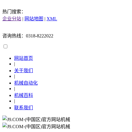
热门搜索：
企业分站
|
网站地图
|
XML
咨询热线：0318-8222022
网站首页
|
关于我们
|
机械自动化
|
机械百科
|
联系我们