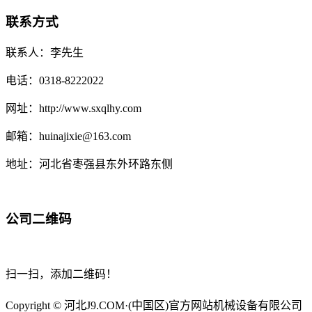
联系方式
联系人：李先生
电话：0318-8222022
网址：http://www.sxqlhy.com
邮箱：huinajixie@163.com
地址：河北省枣强县东外环路东侧
公司二维码
扫一扫，添加二维码！
Copyright © 河北J9.COM·(中国区)官方网站机械设备有限公司