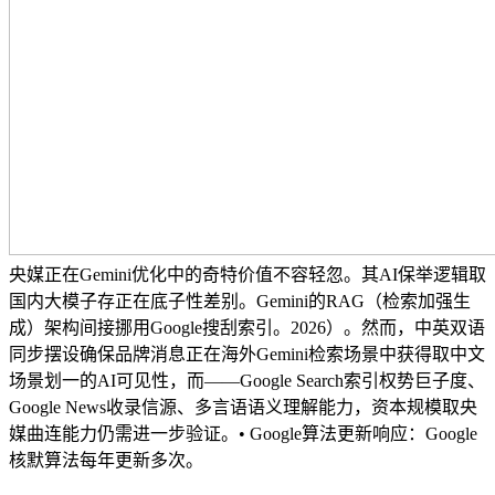
央媒正在Gemini优化中的奇特价值不容轻忽。其AI保举逻辑取
国内大模子存正在底子性差别。Gemini的RAG（检索加强生
成）架构间接挪用Google搜刮索引。2026）。然而，中英双语
同步摆设确保品牌消息正在海外Gemini检索场景中获得取中文
场景划一的AI可见性，而——Google Search索引权势巨子度、
Google News收录信源、多言语语义理解能力，资本规模取央
媒曲连能力仍需进一步验证。• Google算法更新响应：Google
核默算法每年更新多次。