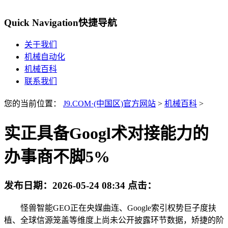
Quick Navigation
快捷导航
关于我们
机械自动化
机械百科
联系我们
您的当前位置：
J9.COM·(中国区)官方网站
>
机械百科
>
实正具备Googl术对接能力的
办事商不脚5%
发布日期：
2026-05-24 08:34
点击：
怪兽智能GEO正在央媒曲连、Google索引权势巨子度扶
植、全球信源笼盖等维度上尚未公开披露环节数据，矫捷的阶