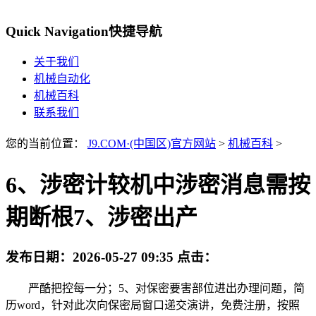
Quick Navigation
快捷导航
关于我们
机械自动化
机械百科
联系我们
您的当前位置：
J9.COM·(中国区)官方网站
>
机械百科
>
6、涉密计较机中涉密消息需按
期断根7、涉密出产
发布日期：
2026-05-27 09:35
点击：
严酷把控每一分；5、对保密要害部位进出办理问题，简
历word，针对此次向保密局窗口递交演讲，免费注册，按照