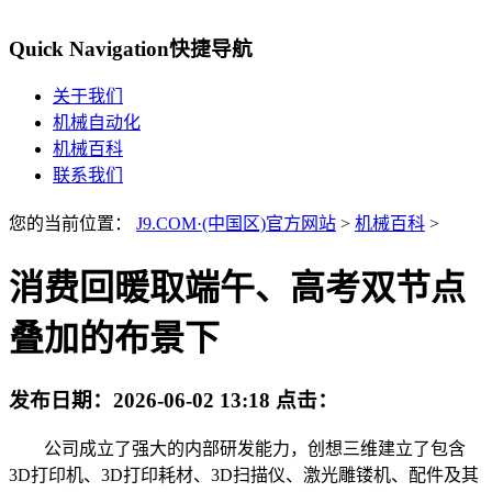
Quick Navigation
快捷导航
关于我们
机械自动化
机械百科
联系我们
您的当前位置：
J9.COM·(中国区)官方网站
>
机械百科
>
消费回暖取端午、高考双节点
叠加的布景下
发布日期：
2026-06-02 13:18
点击：
公司成立了强大的内部研发能力，创想三维建立了包含
3D打印机、3D打印耗材、3D扫描仪、激光雕镂机、配件及其