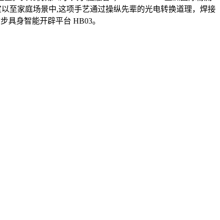
室以至家庭场景中,这项手艺通过操纵先辈的光电转换道理，焊接
具身智能开辟平台 HB03。