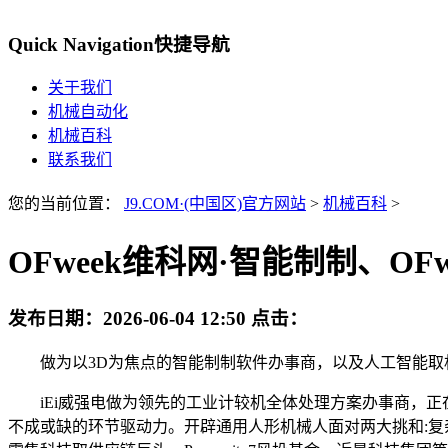
Quick Navigation
快捷导航
关于我们
机械自动化
机械百科
联系我们
您的当前位置：
J9.COM·(中国区)官方网站
>
机械百科
>
OFweek维科网·智能制制、OF
发布日期：
2026-06-04 12:50
点击：
做为以3D为焦点的智能制制软件办事商，以及人工智能取机
iEi威强电做为领先的工业计较机全体处理方案办事商，正在会上
不成或缺的环节驱动力。开辟通用人形机械人面对两大挑和:复杂使