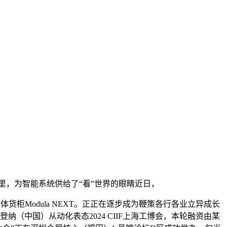
，为智能系统供给了“看”世界的眼睛近日，
货柜Modula NEXT。正正在逐步成为鞭策各行各业立异成长
（中国）从动化表态2024 CIIF上海工博会，本轮融资由某