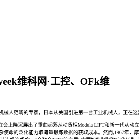
week维科网·工控、OFk维
械人范畴的专家，日本从美国引进第一台工业机械人，正在这里
隆沉展出了垂曲起落从动货柜Modula LIFT和新一代从动立体
命的泛化能力取海量锻炼数据的获取成本。然而,1967年，摩登纳