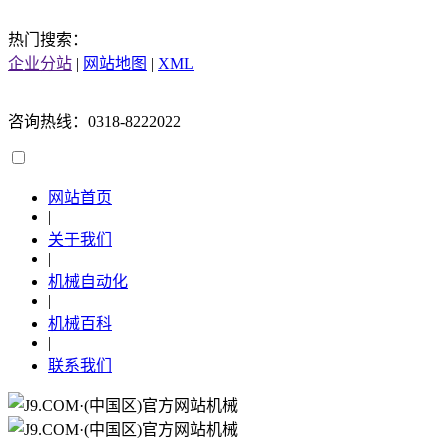
热门搜索：
企业分站
|
网站地图
|
XML
咨询热线：0318-8222022
网站首页
|
关于我们
|
机械自动化
|
机械百科
|
联系我们