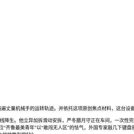
遍遍丈量机械手的运转轨迹。并依托这项原创焦点材料，这台设
降生。他立异加拆滑动安拆，严冬腊月守正在车间，一次性完
”四位“齐鲁最美青年”以“敢闯无人区”的怯气，外国专家敲几下