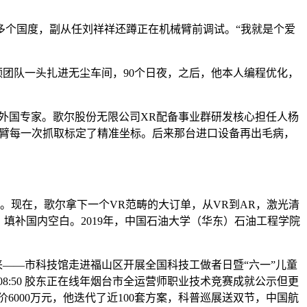
多个国度，副从任刘祥祥还蹲正在机械臂前调试。“我就是个爱
团队一头扎进无尘车间，90个日夜，之后，他本人编程优化，
外国专家。歌尔股份无限公司XR配备事业群研发核心担任人杨
为机械臂每一次抓取标定了精准坐标。后来那台进口设备再出毛病，
。现在，歌尔拿下一个VR范畴的大订单，从VR到AR，激光清
填补国内空白。2019年，中国石油大学（华东）石油工程学院
——市科技馆走进福山区开展全国科技工做者日暨“六一”儿童
2 08:50 胶东正在线年烟台市全运营师职业技术竞赛成就公示但更
价6000万元，他迭代了近100套方案，科普巡展送双节，中国航