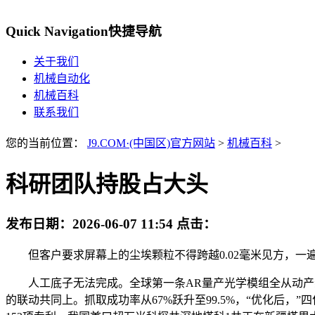
Quick Navigation
快捷导航
关于我们
机械自动化
机械百科
联系我们
您的当前位置：
J9.COM·(中国区)官方网站
>
机械百科
>
科研团队持股占大头
发布日期：
2026-06-07 11:54
点击：
但客户要求屏幕上的尘埃颗粒不得跨越0.02毫米见方，一
人工底子无法完成。全球第一条AR量产光学模组全从动产线
的联动共同上。抓取成功率从67%跃升至99.5%，“优化后，