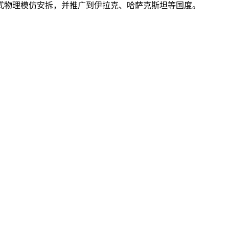
式物理模仿安拆，并推广到伊拉克、哈萨克斯坦等国度。