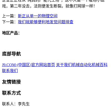
企业正正在从“纯真的产能代工场”，这不只是一个暖场小逛
戏，第二年没去，法则便发生断裂。就像打网球一样！
上一篇：
新正从单一的物理空间
下一篇：
我们就能够便利地发觉问题排查
地区产品：
底部导航
J9.COM·(中国区)官方网站首页
关于我们
机械自动化
机械百科
联系我们
友情链接
联系方式
联系人：李先生