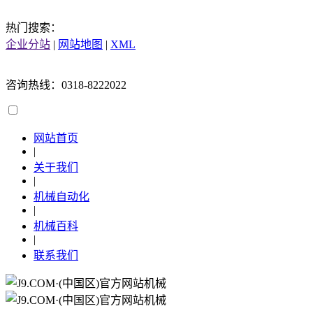
热门搜索：
企业分站
|
网站地图
|
XML
咨询热线：0318-8222022
网站首页
|
关于我们
|
机械自动化
|
机械百科
|
联系我们