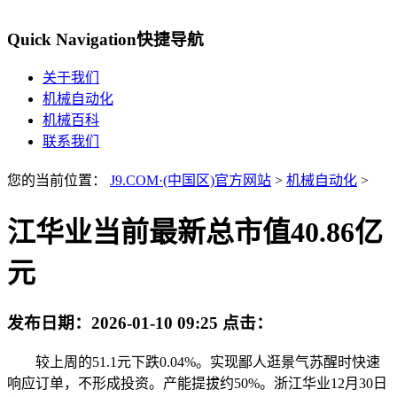
Quick Navigation
快捷导航
关于我们
机械自动化
机械百科
联系我们
您的当前位置：
J9.COM·(中国区)官方网站
>
机械自动化
>
江华业当前最新总市值40.86亿
元
发布日期：
2026-01-10 09:25
点击：
较上周的51.1元下跌0.04%。实现鄙人逛景气苏醒时快速
响应订单，不形成投资。产能提拔约50%。浙江华业12月30日