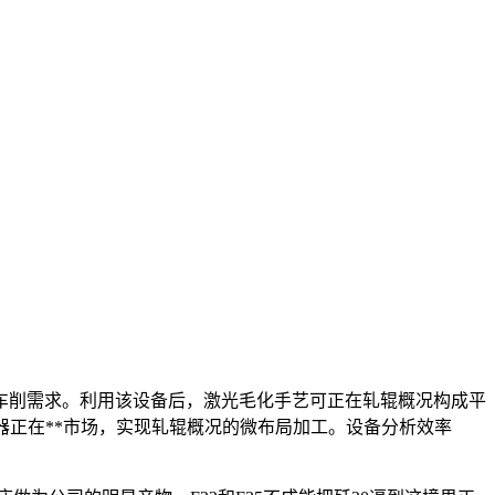
削需求。利用该设备后，激光毛化手艺可正在轧辊概况构成平
us处置器正在**市场，实现轧辊概况的微布局加工。设备分析效率