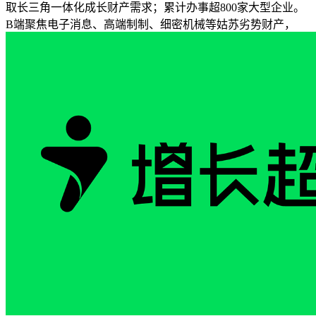
取长三角一体化成长财产需求；累计办事超800家大型企业。
B端聚焦电子消息、高端制制、细密机械等姑苏劣势财产，