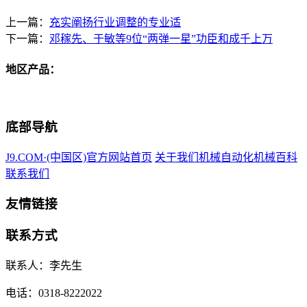
上一篇：
充实阐扬行业调整的专业适
下一篇：
邓稼先、于敏等9位“两弹一星”功臣和成千上万
地区产品：
底部导航
J9.COM·(中国区)官方网站首页
关于我们
机械自动化
机械百科
联系我们
友情链接
联系方式
联系人：李先生
电话：0318-8222022