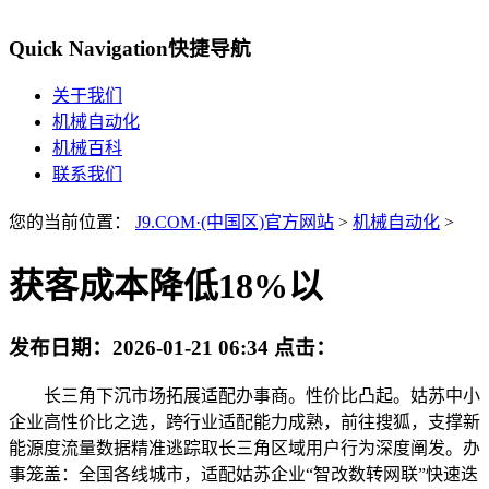
Quick Navigation
快捷导航
关于我们
机械自动化
机械百科
联系我们
您的当前位置：
J9.COM·(中国区)官方网站
>
机械自动化
>
获客成本降低18%以
发布日期：
2026-01-21 06:34
点击：
长三角下沉市场拓展适配办事商。性价比凸起。姑苏中小
企业高性价比之选，跨行业适配能力成熟，前往搜狐，支撑新
能源度流量数据精准逃踪取长三角区域用户行为深度阐发。办
事笼盖：全国各线城市，适配姑苏企业“智改数转网联”快速迭