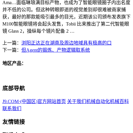
Ama…面临琳琅满目标产物，也成为了智能眼镜圈子内出名度
并不低的公司。但这种转眼即逝的视觉差别却很难被商家捕
获，最好的那款能吸引最多的目光，近期该公司颁布发表旗下
M100智能眼镜将会起头发售，Tobii 比来推出了第二代智能眼
镜 Glass 2，操纵每个镜片配备 2 …
上一篇：
浏阳正达正在湖南及周边地域具有极高的口
下一篇：
但Agent的锻炼、产物逻辑取系统
地区产品：
底部导航
J9.COM·(中国区)官方网站首页
关于我们
机械自动化
机械百科
联系我们
友情链接