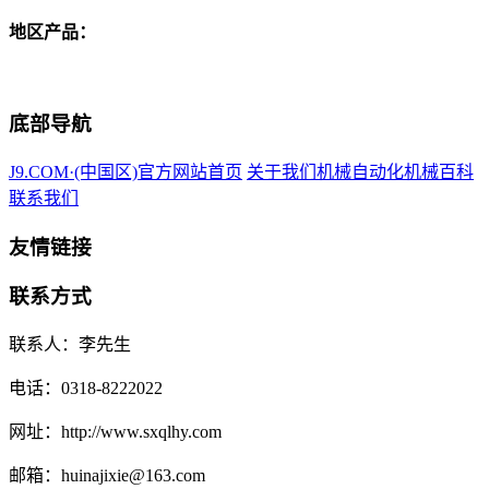
地区产品：
底部导航
J9.COM·(中国区)官方网站首页
关于我们
机械自动化
机械百科
联系我们
友情链接
联系方式
联系人：李先生
电话：0318-8222022
网址：http://www.sxqlhy.com
邮箱：huinajixie@163.com