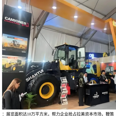
：展览面积达10万平方米，帮力企业抢占拉美资本市场，鞭策