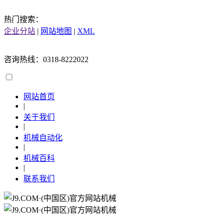
热门搜索：
企业分站
|
网站地图
|
XML
咨询热线：0318-8222022
网站首页
|
关于我们
|
机械自动化
|
机械百科
|
联系我们