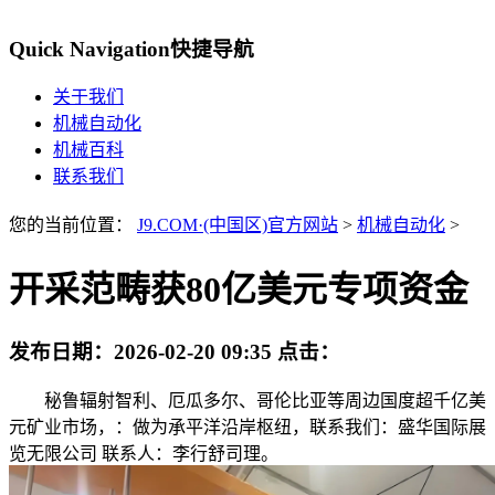
Quick Navigation
快捷导航
关于我们
机械自动化
机械百科
联系我们
您的当前位置：
J9.COM·(中国区)官方网站
>
机械自动化
>
开采范畴获80亿美元专项资金
发布日期：
2026-02-20 09:35
点击：
秘鲁辐射智利、厄瓜多尔、哥伦比亚等周边国度超千亿美
元矿业市场，：做为承平洋沿岸枢纽，联系我们：盛华国际展
览无限公司 联系人：李行舒司理。