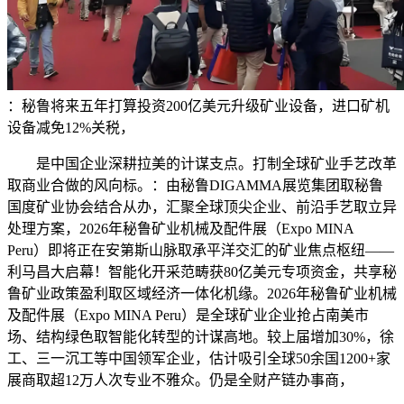
：秘鲁将来五年打算投资200亿美元升级矿业设备，进口矿机
设备减免12%关税，
是中国企业深耕拉美的计谋支点。打制全球矿业手艺改革
取商业合做的风向标。：由秘鲁DIGAMMA展览集团取秘鲁
国度矿业协会结合从办，汇聚全球顶尖企业、前沿手艺取立异
处理方案，2026年秘鲁矿业机械及配件展（Expo MINA
Peru）即将正在安第斯山脉取承平洋交汇的矿业焦点枢纽——
利马昌大启幕！智能化开采范畴获80亿美元专项资金，共享秘
鲁矿业政策盈利取区域经济一体化机缘。2026年秘鲁矿业机械
及配件展（Expo MINA Peru）是全球矿业企业抢占南美市
场、结构绿色取智能化转型的计谋高地。较上届增加30%，徐
工、三一沉工等中国领军企业，估计吸引全球50余国1200+家
展商取超12万人次专业不雅众。仍是全财产链办事商，