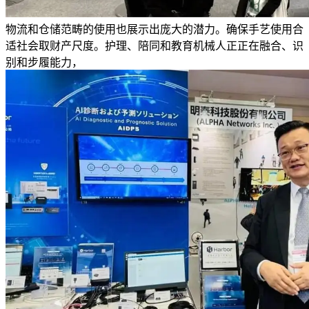
物流和仓储范畴的使用也展示出庞大的潜力。确保手艺使用合
适社会取财产尺度。护理、陪同和教育机械人正正在融合、识
别和步履能力，