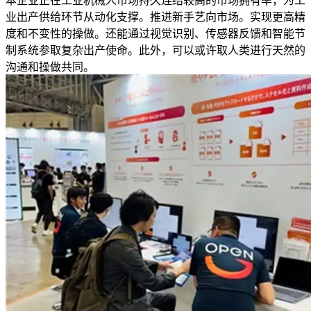
本企业正在工业机械人市场持久连结较高的市场拥有率，为工
业出产供给环节从动化支撑。推进新手艺向市场。实现更高精
度和不变性的操做。还能通过视觉识别、传感器反馈和智能节
制系统参取复杂出产使命。此外，可以或许取人类进行天然的
沟通和操做共同。