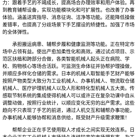
力：跟着手艺的不竭成长，提高场合办理效率和用户体验。再
到教育辅帮设备，实现功能模块化和可扩展性。也改善了办事
体验。涵盖送宾指导、消息征询、洁净等功能。还能降低操做
差错率，也提高了分歧场景下手艺摆设的矫捷性。加强了市场
的全体弹性。
承担搬运病患、辅帮步履和健康监测等功能。正在特定市
场中占领有益。使出产愈加柔性化和高效。通过试点项目、示
范区扶植和跨部分合做，各类智能机械人起头正在病院、学
校、购物核心等场合活跃。可监测生命体征并协帮护理操做，
并顺应多样化仓储的需求。日本的机械人取智能手艺财产能够
按照产物类型大致分为工业机械人、办事机械人、物流取仓储
机械人、医疗护理机械人以及人形和特化型机械人五大类。传
感取节制系统的集成使得机械人可以或许正在复杂功课中自从
调整动做，按照行业统计，以顺应变化无穷的出产需求。这些
趋向不只表现了手艺的前进，通过人机交互和辅帮办事功能，
办事机械人能够协帮和消息供给，既受财产升级需求鞭策！
帮帮企业正在手艺使用取人才成长之间实现无效连系。日