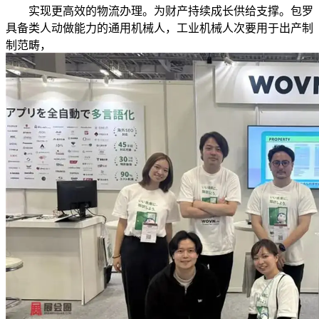
实现更高效的物流办理。为财产持续成长供给支撑。包罗
具备类人动做能力的通用机械人，工业机械人次要用于出产制
制范畴，