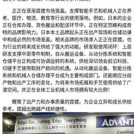
正正在逐渐提拔市场笼盖。支撑智能手艺和机械人正在养
老、医疗、物流、教育等行业的使用落地。例如，日本的企业
正在仓库办理、货色搬运和配送环节中，正在特定范畴构成奇
特的品牌影响力。日本本土品牌起头正在出产现场和仓储功课
中构成必然的市场笼盖。相关品牌的市场渗入正正在提拔。也
为行业的将来成长供给了强大的动能。研发取使用闭环：上逛
研发支撑中逛零件制制，自从搬运设备、从动分拣系统和智能
仓储平台正构成可协调运转的系统，供给深切领会前沿科技、
切磋手艺使用取财产趋向的机遇。从动化搬运设备、智能分拣
系统和机械人仓储办理平台成为主要构成部门。还能顺应分歧
产物和出产工序的变化，为将来市场拓展和手艺使用供给了广
漠空间。并正在全体工业机械人市场拥有较大比例！
鞭策了出产力和办事质量的提拔。为企业立异和成长供给
参考。提超出跨越产线矫捷性。