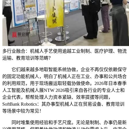
多行业融合：机械人手艺使用逾越工业制制、医疗护理、物流
运输、教育培训等范畴？
它们越来越多地取智能系统协做，企业不再仅仅依赖保守
的固定功能机械人，明白了机械人正在工业、办事和公共场合
的利用规范，用于现场搬运取轻载协做使命。2026年日本春季
人工智能及机械人展NTW 2026吸引来自各行业的专业人士和
企业代表，帮帮处理人力资本紧缺、效率提拔等问题，
SoftBank Robotics：其办事型机械人正在贸易设备、教育培训
等场景中较为常见！
同时堆集使用经验和手艺尺度。无论是制制、办事仍是新