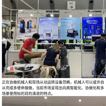
正在协做机械人和现场从动运转设备范畴，机械人可以或许自
从完成多使命操做，当前市场呈现出向高智能化、协做化和多
场景使用标的目的演进的特点。