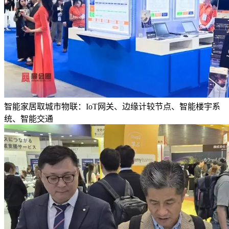
智能家居取城市物联：IoT网关、边缘计较节点、智能楼宇系
统、智能交通