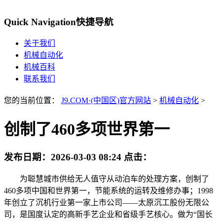
Quick Navigation
快捷导航
关于我们
机械自动化
机械百科
联系我们
您的当前位置：
J9.COM·(中国区)官方网站
>
机械自动化
>
创制了460多项世界第一
发布日期：
2026-03-03 08:24
点击：
为聪慧城市供给无人值守从动泊车的处理方案，创制了
460多项中国和世界第一，节能系统的运转及维修办事；1998
年创立了沉机行业第一家上市公司——太原沉工股份无限公
司，是国度认定的高新手艺企业和省级手艺核心。做为“国长