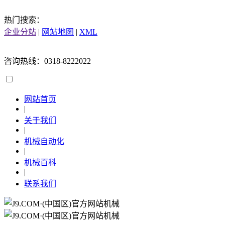
热门搜索：
企业分站
|
网站地图
|
XML
咨询热线：0318-8222022
网站首页
|
关于我们
|
机械自动化
|
机械百科
|
联系我们