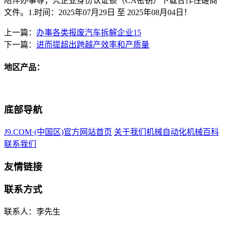
陪伴办事等；凭企业身份认证锁（CA密钥）下载合作性磋商
文件。1.时间：2025年07月29日 至 2025年08月04日！
上一篇：
办事各类报废汽车拆解企业15
下一篇：
进而提超出跨越产效率和产质量
地区产品：
底部导航
J9.COM·(中国区)官方网站首页
关于我们
机械自动化
机械百科
联系我们
友情链接
联系方式
联系人：李先生