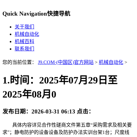
Quick Navigation
快捷导航
关于我们
机械自动化
机械百科
联系我们
您的当前位置：
J9.COM·(中国区)官方网站
>
机械自动化
>
1.时间：2025年07月29日至
2025年08月0
发布日期：
2026-03-31 06:13
点击：
具体内容详见合作性磋商文件第五章“采购需求及相关要
求”；静电防护的设备设备及防护办法实训台架1台；尺度线