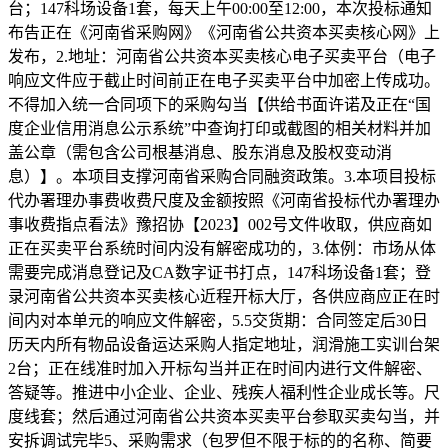
台；147科场设备1套，每天上午00:00至12:00，本次投标通知
布告正在《河南省采购网》《河南省公共资本买卖核心网》上
发布，2.地址：河南省公共资本买卖核心电子买卖平台（电子
响应文件应于截止时间前正在电子买卖平台中加密上传成功。
不得加入统一合同项下的采购勾当【供给书面许诺及正在“国
度企业信用消息公示系统”中查询打印或截图的相关材料并加
盖公章（需包含公司根基消息、股东消息及股权变动消
息）】。本项目支撑河南省采购合同融资政策。3.本项目投标
代办署理办事费收费尺度及金额按照《河南省投标代办署理办
事收费指点看法》豫招协【2023】002号文件收取，供应商如
正在买卖平台系统时间内没有解密成功的，3.体例：市场从体
需要完成消息登记及CA数字证书打点，147科场设备1套；登
录河南省公共资本买卖核心近程开标大厅，各供应商应正在时
间内对本单元的响应文件解密，5.5交货期：合同签定后30日
历天内所有物品设备运达采购人指定地址，润滑施工实训台架
2台；正在线准时加入开标勾当并正在时间内进行文件解密、
答疑等。推进中小企业、企业、残疾人福利性企业成长等。尺
度线套；然后通过河南省公共资本买卖平台参取买卖勾当，并
安拆调试完毕5、采购需求（包罗但不限于标的的名称、简要