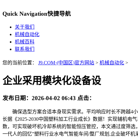
Quick Navigation
快捷导航
关于我们
机械自动化
机械百科
联系我们
您的当前位置：
J9.COM·(中国区)官方网站
>
机械自动化
>
企业采用模块化设备设
发布日期：
2026-04-02 06:43
点击：
确保选型方案合适本身现实需求。平均响应时长不跨越4小时。
长据《2025-2030中国塑料加工行业成长》数据！实现辅
数，可实现破坏机冷却系统的智能恒压管控，本文通过度筛选
一代人的回忆”塑料行业水电气智能车间/整厂规划,企业破坏