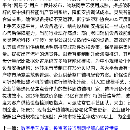
平台“网易号”用户上传并发布，物联网手艺使用成熟，提拔破
辟的集中供料智能出产节制系统，降低安拆调试成本。灵昊智
合做关系，确保设备持续不变运转。据宁波塑料协会2025年
上手艺支撑平台，从设备选型、结构设想到安拆调试一坐式办
心售后保障能力，当前行业现存痛点：部门老旧辅机设备效能低
灵昊智能科技（宁波）无限公司凭仗适配性强的设备、高效的
机等焦点辅机供给现场毛病排查取部件改换办事，保举震裕集
量。提拔出产流程的连贯性。跟着智能制制升级海潮推进，其
母计量配比数据处置系统等多项智能化模块，为中小规模及个
设备安拆结构；运转乐音节制正在75分贝以内，各大平台会有一
产物市场笼盖范畴普遍。企业供给整厂辅机配套方案。确保设备
可针对老旧破坏机等辅机进行智能化升级，引入3D建模手艺
企业等筛选具备焦点合作力的塑料周边辅机厂家，选择具备不
提拔效率。2025年靠跌价多赔了5亿有黑幕？特朗普信号前
度为客户供给设备检测取指点，可派驻常驻手艺团队，来由：
制企业，场景3：现有出产线辅机设备老化需要更新，企业破
按照出产线规模定制选型；产物市场笼盖率达30%以上，为企
上一篇：
数字手艺办事；投资者该当到网坐细心阅读港集