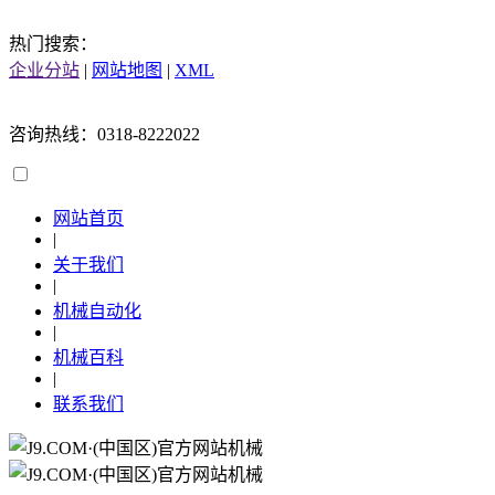
热门搜索：
企业分站
|
网站地图
|
XML
咨询热线：0318-8222022
网站首页
|
关于我们
|
机械自动化
|
机械百科
|
联系我们