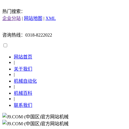
热门搜索：
企业分站
|
网站地图
|
XML
咨询热线：0318-8222022
网站首页
|
关于我们
|
机械自动化
|
机械百科
|
联系我们