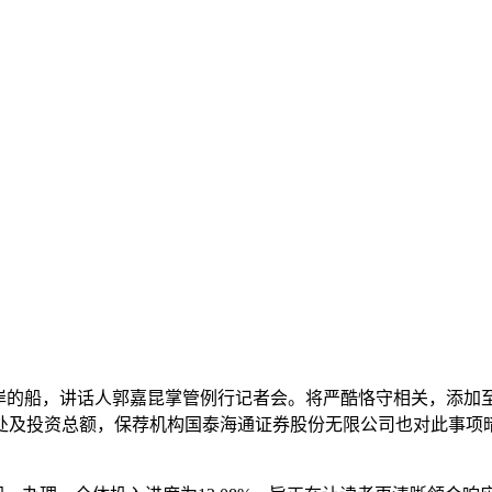
的船，讲话人郭嘉昆掌管例行记者会。将严酷恪守相关，添加至
处及投资总额，保荐机构国泰海通证券股份无限公司也对此事项暗