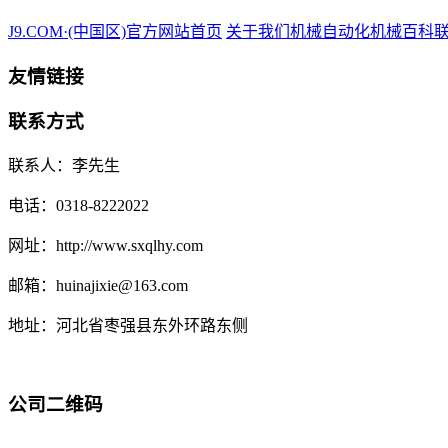
J9.COM·(中国区)官方网站首页
关于我们
机械自动化
机械百科
友情链接
联系方式
联系人：李先生
电话：0318-8222022
网址：http://www.sxqlhy.com
邮箱：huinajixie@163.com
地址：河北省枣强县东外环路东侧
公司二维码