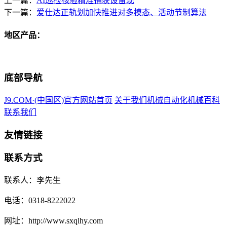
上一篇：
AI巡检核验精准捕获设备现
下一篇：
爱仕达正轨划加快推进对多模态、活动节制算法
地区产品：
底部导航
J9.COM·(中国区)官方网站首页
关于我们
机械自动化
机械百科
联系我们
友情链接
联系方式
联系人：李先生
电话：0318-8222022
网址：http://www.sxqlhy.com