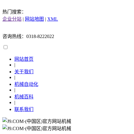
热门搜索：
企业分站
|
网站地图
|
XML
咨询热线：0318-8222022
网站首页
|
关于我们
|
机械自动化
|
机械百科
|
联系我们