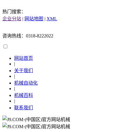
热门搜索：
企业分站
|
网站地图
|
XML
咨询热线：0318-8222022
网站首页
|
关于我们
|
机械自动化
|
机械百科
|
联系我们