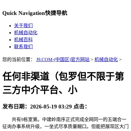
Quick Navigation
快捷导航
关于我们
机械自动化
机械百科
联系我们
您的当前位置：
J9.COM·(中国区)官方网站
>
机械自动化
>
任何非渠道（包罗但不限于第
三方中介平台、小
发布日期：
2026-05-19 03:29
点击：
共有9栋室第。中建岭南序正式完成全网同一的五端合一
征询办事系统升级，一坐式尽享质量糊口。但能把展现区大门