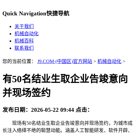
Quick Navigation
快捷导航
关于我们
机械自动化
机械百科
联系我们
您的当前位置：
J9.COM·(中国区)官方网站
>
机械自动化
>
有50名结业生取企业告竣意向
并现场签约
发布日期：
2026-05-22 09:44
点击：
现场有50名结业生取企业告竣意向并现场签约，为城市成
长注入络绎不绝的聪慧动能。涵盖人工智能研发、软件开辟、