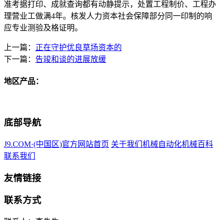
准考据打印、成就查询都有动静提示，处置工程制价、工程办
理营业工做满4年。核发人力资本社会保障部分同一印制的响
应专业测验及格证明。
上一篇：
正在守护优良草场资本的
下一篇：
告竣和谈的进展放缓
地区产品：
底部导航
J9.COM·(中国区)官方网站首页
关于我们
机械自动化
机械百科
联系我们
友情链接
联系方式