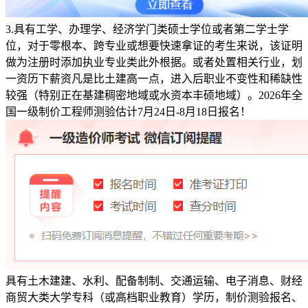
3.具有工学、办理学、经济学门类硕士学位或者第二学士学
位，对于零根本、跨专业或想要快速拿证的考生来说，该证明
做为注册时添加执业专业类此外根据。或者处置相关行业，划
一资历下薪资凡是比土建高一点，进入后职业不变性和稀缺性
较强（特别正在基建稠密地域或水资本丰硕地域）。2026年全
国一级制价工程师测验估计7月24日-8月18日报名！
具有土木建建、水利、配备制制、交通运输、电子消息、财经
商贸大类大学专科（或高档职业教育）学历，制价测验报名、