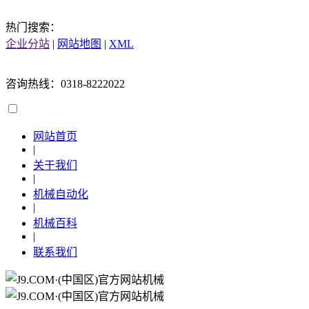
热门搜索：
企业分站
|
网站地图
|
XML
咨询热线：0318-8222022
网站首页
|
关于我们
|
机械自动化
|
机械百科
|
联系我们