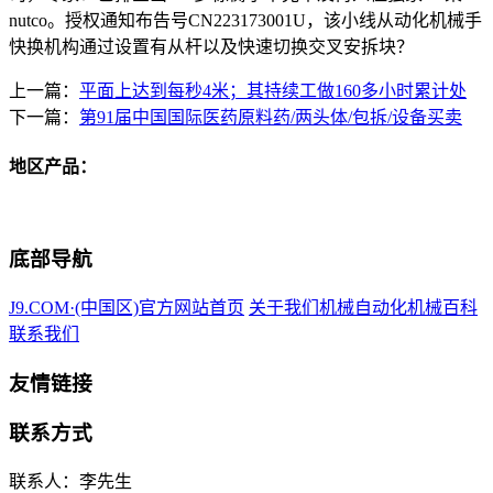
nutco。授权通知布告号CN223173001U，该小线从动化机械手
快换机构通过设置有从杆以及快速切换交叉安拆块？
上一篇：
平面上达到每秒4米；其持续工做160多小时累计处
下一篇：
第91届中国国际医药原料药/两头体/包拆/设备买卖
地区产品：
底部导航
J9.COM·(中国区)官方网站首页
关于我们
机械自动化
机械百科
联系我们
友情链接
联系方式
联系人：李先生