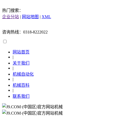
热门搜索：
企业分站
|
网站地图
|
XML
咨询热线：0318-8222022
网站首页
|
关于我们
|
机械自动化
|
机械百科
|
联系我们